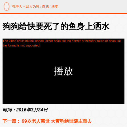
镜中人－以人为镜
/
自我
/
朋友
狗狗给快要死了的鱼身上洒水
The video could not be loaded, either because the server or network failed or because
the format is not supported.
时间：2016年3月24日
下一篇：
99岁老人离世 大黄狗绝世随主而去