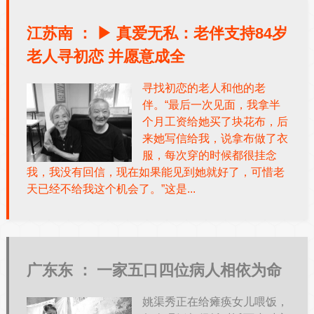
江苏南 ：
▶ 真爱无私：老伴支持84岁
老人寻初恋 并愿意成全
寻找初恋的老人和他的老
伴。“最后一次见面，我拿半
个月工资给她买了块花布，后
来她写信给我，说拿布做了衣
服，每次穿的时候都很挂念
我，我没有回信，现在如果能见到她就好了，可惜老
天已经不给我这个机会了。”这是...
广东东 ：
一家五口四位病人相依为命
姚渠秀正在给瘫痪女儿喂饭，