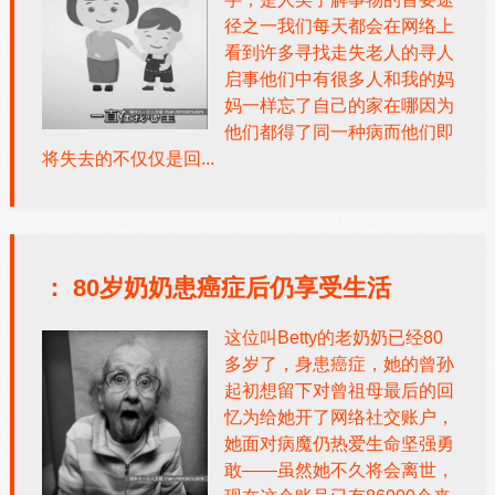
径之一我们每天都会在网络上
看到许多寻找走失老人的寻人
启事他们中有很多人和我的妈
妈一样忘了自己的家在哪因为
他们都得了同一种病而他们即
将失去的不仅仅是回...
：
80岁奶奶患癌症后仍享受生活
这位叫Betty的老奶奶已经80
多岁了，身患癌症，她的曾孙
起初想留下对曾祖母最后的回
忆为给她开了网络社交账户，
她面对病魔仍热爱生命坚强勇
敢——虽然她不久将会离世，