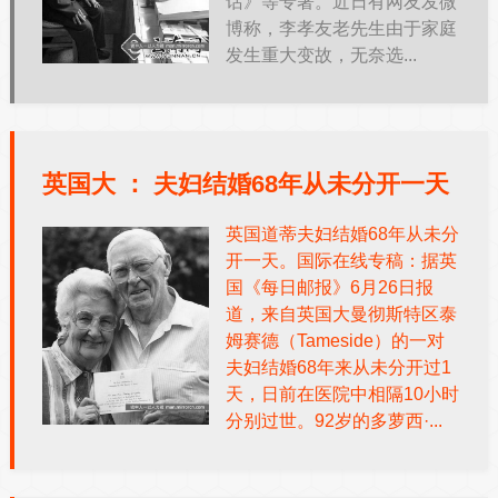
话》等专著。近日有网友发微
博称，李孝友老先生由于家庭
发生重大变故，无奈选...
英国大 ：
夫妇结婚68年从未分开一天
英国道蒂夫妇结婚68年从未分
开一天。国际在线专稿：据英
国《每日邮报》6月26日报
道，来自英国大曼彻斯特区泰
姆赛德（Tameside）的一对
夫妇结婚68年来从未分开过1
天，日前在医院中相隔10小时
分别过世。92岁的多萝西·...