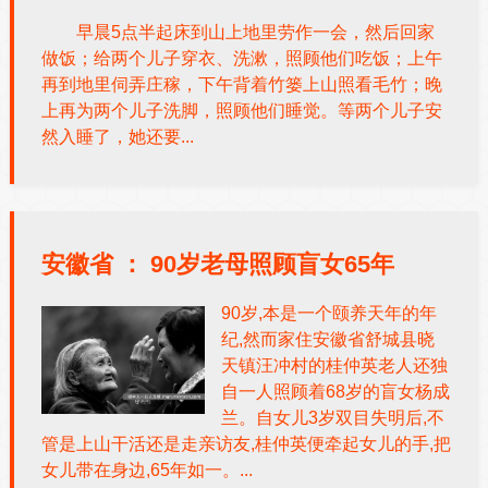
早晨5点半起床到山上地里劳作一会，然后回家
做饭；给两个儿子穿衣、洗漱，照顾他们吃饭；上午
再到地里伺弄庄稼，下午背着竹篓上山照看毛竹；晚
上再为两个儿子洗脚，照顾他们睡觉。等两个儿子安
然入睡了，她还要...
安徽省 ：
90岁老母照顾盲女65年
90岁,本是一个颐养天年的年
纪,然而家住安徽省舒城县晓
天镇汪冲村的桂仲英老人还独
自一人照顾着68岁的盲女杨成
兰。自女儿3岁双目失明后,不
管是上山干活还是走亲访友,桂仲英便牵起女儿的手,把
女儿带在身边,65年如一。...