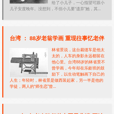
给了小儿子，一心指望可跟小
儿子安度晚年。没想到，不但小儿要“遗弃”她，其...
台湾 ：
88岁老翁学画 重现往事忆老伴
林省景说，这台裁缝车是他太
太的，人车的身影永远都留在
他心里。台湾88岁的林省景不
曾学画，今年却在乐龄班的鼓
励下，以生动笔触画下自己的
人生；年轻时，林省景是做西装起家，另一半是他的
学徒，两人的“师生恋”曾...