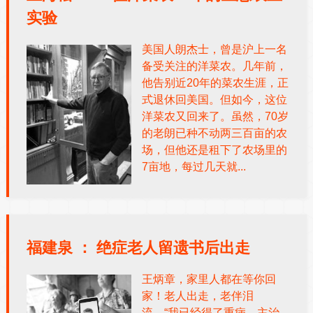
实验
美国人朗杰士，曾是沪上一名
备受关注的洋菜农。几年前，
他告别近20年的菜农生涯，正
式退休回美国。但如今，这位
洋菜农又回来了。虽然，70岁
的老朗已种不动两三百亩的农
场，但他还是租下了农场里的
7亩地，每过几天就...
福建泉 ：
绝症老人留遗书后出走
王炳章，家里人都在等你回
家！老人出走，老伴泪
流。“我已经得了重病，主治