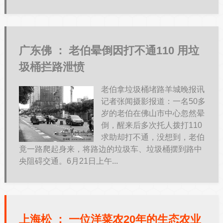
广东佛 ：
老伯晕倒因打不通110 用垃
圾桶拦路泄愤
老伯拿垃圾桶堵路羊城晚报讯
记者张闻摄影报道：一名50多
岁的老伯在佛山市中心忽然晕
倒，醒来后多次托人拨打110
求助却打不通，没想到，老伯
竟一路爬起身来，将路边的垃圾车、垃圾桶摆到路中
央阻碍交通。6月21日上午...
上海松 ：
一位洋菜农20年的生态农业