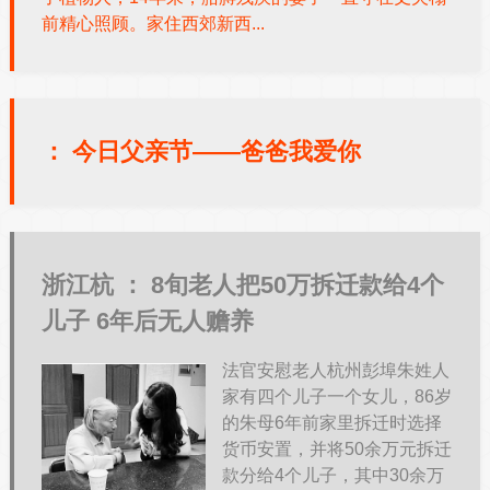
前精心照顾。家住西郊新西...
：
今日父亲节——爸爸我爱你
浙江杭 ：
8旬老人把50万拆迁款给4个
儿子 6年后无人赡养
法官安慰老人杭州彭埠朱姓人
家有四个儿子一个女儿，86岁
的朱母6年前家里拆迁时选择
货币安置，并将50余万元拆迁
款分给4个儿子，其中30余万