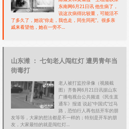
东南网6月21日讯 他生病了，
说这次病得比较重，可能活不
了多久了，她说“你走，我也走，同生同死”。很多亲
戚来看望他，她在一旁不...
山东潍 ：
七旬老人闯红灯 遭男青年当
街毒打
老人被打监控录像（视频截
图）齐鲁网6月21日讯据山东
广播电视台公共频道《民生直
通车》报道 说起“中国式“过马
路，恐怕行人再包括开车的朋
友等等，大家的想法都是不一样的；特别是开车的朋
友，大家最怕的就是闯红灯...