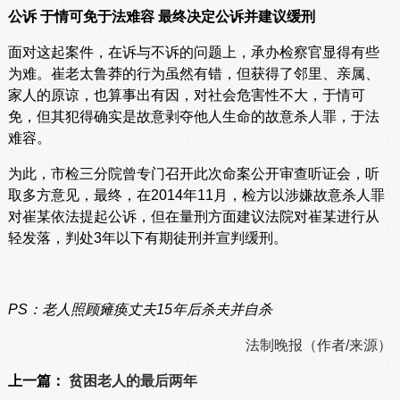
公诉 于情可免于法难容 最终决定公诉并建议缓刑
面对这起案件，在诉与不诉的问题上，承办检察官显得有些
为难。崔老太鲁莽的行为虽然有错，但获得了邻里、亲属、
家人的原谅，也算事出有因，对社会危害性不大，于情可
免，但其犯得确实是故意剥夺他人生命的故意杀人罪，于法
难容。
为此，市检三分院曾专门召开此次命案公开审查听证会，听
取多方意见，最终，在2014年11月，检方以涉嫌故意杀人罪
对崔某依法提起公诉，但在量刑方面建议法院对崔某进行从
轻发落，判处3年以下有期徒刑并宣判缓刑。
PS：老人照顾瘫痪丈夫15年后杀夫并自杀
法制晚报（作者/来源）
上一篇：
贫困老人的最后两年