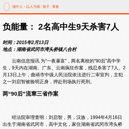
镜中人－以人为镜
/
孩子
/
青春
负能量： 2名高中生9天杀害7人
时间：2015年2月13日
地点：湖南省武冈市湾头桥镇八合村
云南信息报讯 为“一夜暴富”，两名离校的“90后”高中学
生，9天内在湖南、广东、云南疯狂作案，残忍杀害了7人。2
月13日上午，曲靖市中级人民法院依法进行二审宣判，主犯
之一刘启智被验明正身，押赴刑场执行死刑。
两“90后”流窜三省作案
经法院审理查明：刘启智，男，汉族，1994年4月16日
出生于湖南省武冈市，高中文化，家住湖南省武冈市湾头桥