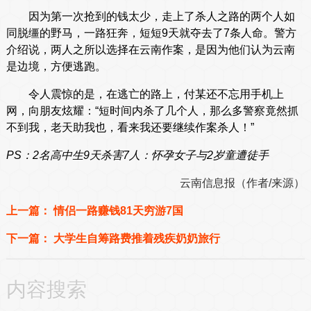
因为第一次抢到的钱太少，走上了杀人之路的两个人如
同脱缰的野马，一路狂奔，短短9天就夺去了7条人命。警方
介绍说，两人之所以选择在云南作案，是因为他们认为云南
是边境，方便逃跑。
令人震惊的是，在逃亡的路上，付某还不忘用手机上
网，向朋友炫耀：“短时间内杀了几个人，那么多警察竟然抓
不到我，老天助我也，看来我还要继续作案杀人！”
PS：2名高中生9天杀害7人：怀孕女子与2岁童遭徒手
云南信息报（作者/来源）
上一篇：
情侣一路赚钱81天穷游7国
下一篇：
大学生自筹路费推着残疾奶奶旅行
内容搜索