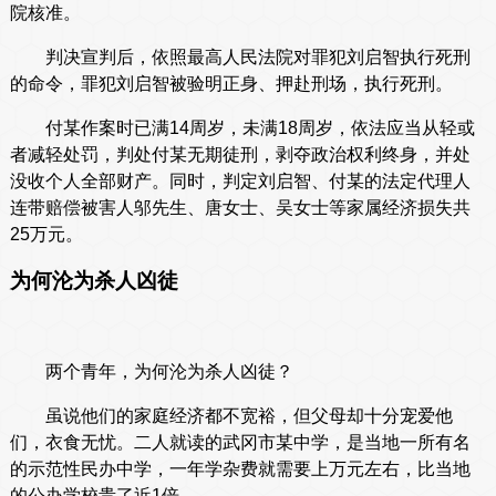
院核准。
判决宣判后，依照最高人民法院对罪犯刘启智执行死刑
的命令，罪犯刘启智被验明正身、押赴刑场，执行死刑。
付某作案时已满14周岁，未满18周岁，依法应当从轻或
者减轻处罚，判处付某无期徒刑，剥夺政治权利终身，并处
没收个人全部财产。同时，判定刘启智、付某的法定代理人
连带赔偿被害人邬先生、唐女士、吴女士等家属经济损失共
25万元。
为何沦为杀人凶徒
两个青年，为何沦为杀人凶徒？
虽说他们的家庭经济都不宽裕，但父母却十分宠爱他
们，衣食无忧。二人就读的武冈市某中学，是当地一所有名
的示范性民办中学，一年学杂费就需要上万元左右，比当地
的公办学校贵了近1倍。