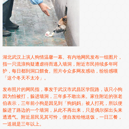
湖北武汉上演人狗情温馨一幕。有内地网民发布一组图片，
指一只流浪狗疑遭虐待而逃入墙洞，附近市民持续多年呵
护，每日都到洞口餵食。照片令众多网友感动，纷纷感嘆
「这个冬天不太冷」。
发布照片的网民指，事发于武汉市武昌区学院路，该只小狗
因为怕被打，躲进墙洞，三年多不敢出来。家住附近的张老
伯表示，三年前小狗是因见到「狗妈妈」被人打死，所以便
躲进了路边的一个墙洞，从此不再出来，只是偶尔探出头来
透透气。附近居民见其可怜，便自发给牠送饭，一日三餐，
一送就是三年以上。