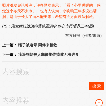
照片引发舆论关注，许多网友表示，「看了心里暖暖的，感
觉这个冬天不太冷」，也有人认为，小狗狗三年多没出墙
洞，是由于长大了而不能出来，希望有关方面设法解救。
PS：湖北武汉流浪狗受惊匿洞中 好心市民喂养三年(图)
东方日报（作者/来源）
上一篇：
猴子被电晕 同伴来相救
下一篇：
流浪狗疑被人塞鞭炮炸掉嘴无法进食
内容搜索
内容推荐
＋