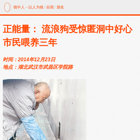
镜中人－以人为镜
/
自我
/
朋友
正能量： 流浪狗受惊匿洞中好心
市民喂养三年
时间：2014年12月23日
地点：湖北武汉市武昌区学院路