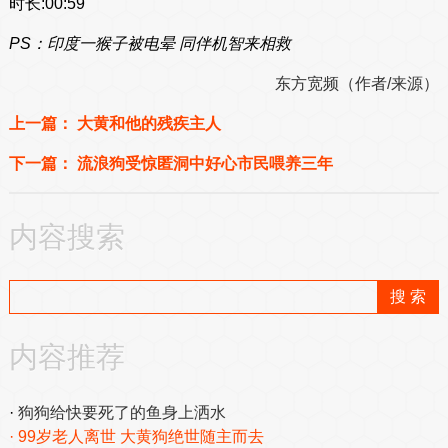
时长:00:59
PS：印度一猴子被电晕 同伴机智来相救
东方宽频（作者/来源）
上一篇：
大黄和他的残疾主人
下一篇：
流浪狗受惊匿洞中好心市民喂养三年
内容搜索
内容推荐
狗狗给快要死了的鱼身上洒水
99岁老人离世 大黄狗绝世随主而去