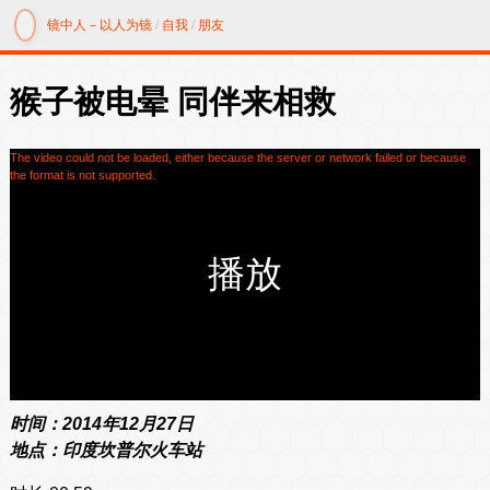
镜中人－以人为镜
/
自我
/
朋友
猴子被电晕 同伴来相救
The video could not be loaded, either because the server or network failed or because
the format is not supported.
时间：2014年12月27日
地点：印度坎普尔火车站